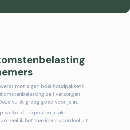
nkomstenbelasting
nemers
rwerkt met eigen boekhoudpakket?
nkomstenbelasting zelf verzorgen
Deze vul ik graag goed voor je in.
op welke aftrekposten je als
Zo haal ik het maximale voordeel uit