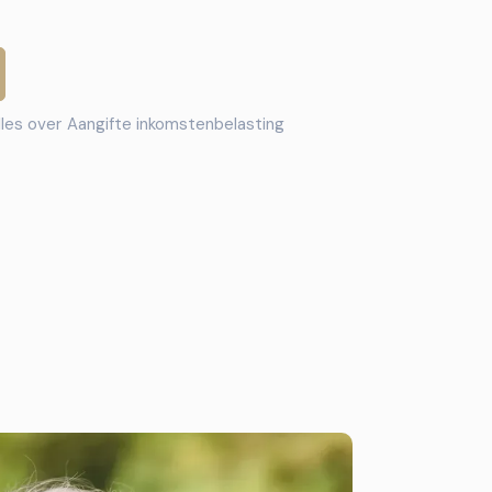
lles over
Aangifte inkomstenbelasting