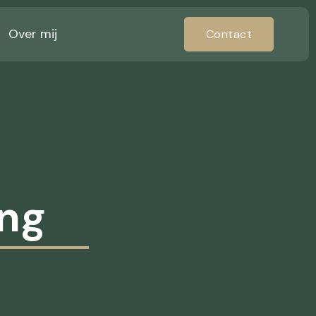
Over mij
Contact
ing