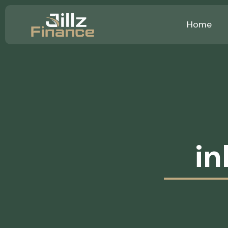
Home
in